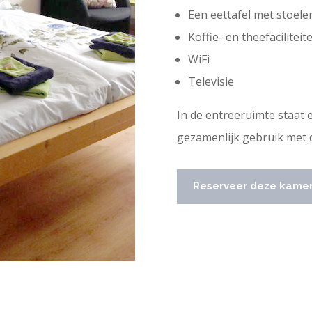
Een eettafel met stoele
Koffie- en theefaciliteit
WiFi
Televisie
In de entreeruimte staat
gezamenlijk gebruik met 
Reserveer deze kame