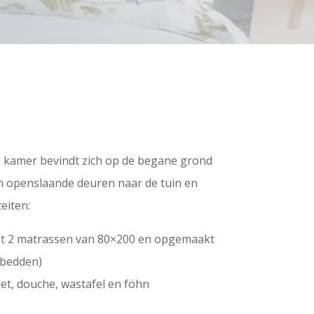
 kamer bevindt zich op de begane grond
en openslaande deuren naar de tuin en
eiten:
t 2 matrassen van 80×200 en opgemaakt
kbedden)
et, douche, wastafel en föhn