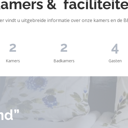
amers & faciliteit
er vindt u uitgebreide informatie over onze kamers en de 
2
2
4
Kamers
Badkamers
Gasten
nd”