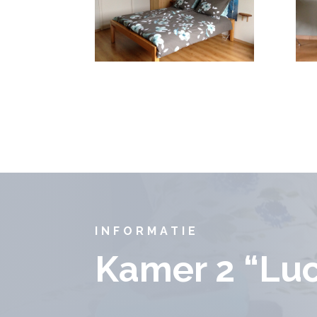
INFORMATIE
Kamer 2 “Lu