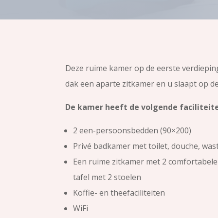
Deze ruime kamer op de eerste verdiepin
dak een aparte zitkamer en u slaapt op d
De kamer heeft de volgende faciliteit
2 een-persoonsbedden (90×200)
Privé badkamer met toilet, douche, was
Een ruime zitkamer met 2 comfortabele
tafel met 2 stoelen
Koffie- en theefaciliteiten
WiFi