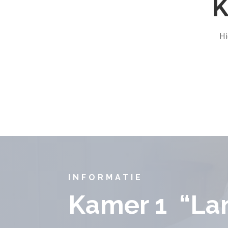
K
Hi
INFORMATIE
Kamer 1 “La