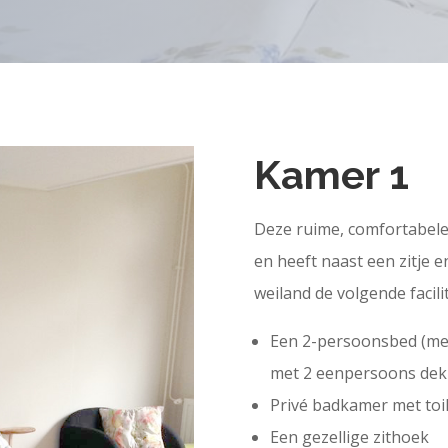
Kamer 1
Deze ruime, comfortabele
en heeft naast een zitje 
weiland de volgende facilit
Een 2-persoonsbed (me
met 2 eenpersoons de
Privé badkamer met toil
Een gezellige zithoek