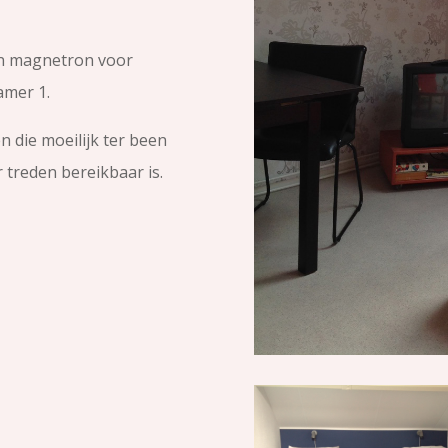
 en magnetron voor
amer 1.
 die moeilijk ter been
 treden bereikbaar is.